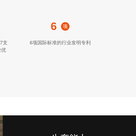
6
项
7支
6项国际标准的行业发明专利
业优