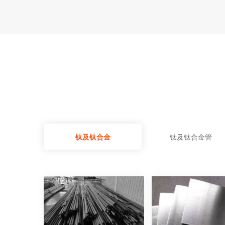
钛及钛合金
钛及钛合金管