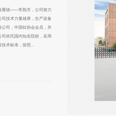
业重镇——常熟市，公司致力
公司技术力量雄厚，生产设备
业公司，中国钛协会会员，并
公司依托国内知名院校，采用
38等技术标准，按照
其合金管等其他稀有金属材料
迎国内外商家及用户莅临指导
、纯碱、真空制盐、海水淡