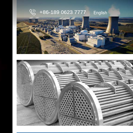
+86-189 0623 7777
English