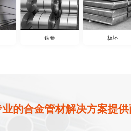
钛卷
板坯
专业的合金管材解决方案提供