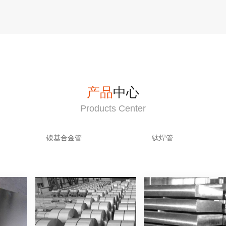
产品
中心
Products Center
镍基合金管
钛焊管